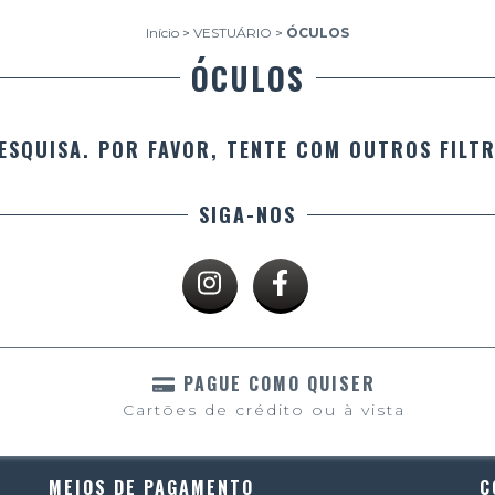
Início
>
VESTUÁRIO
>
ÓCULOS
ÓCULOS
ESQUISA. POR FAVOR, TENTE COM OUTROS FILT
SIGA-NOS
PAGUE COMO QUISER
Cartões de crédito ou à vista
MEIOS DE PAGAMENTO
C