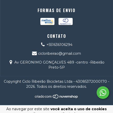
FORMAS DE ENVIO
CONTATO
+551636106294
cicloribeirao@gmail.com
Av GERONIMO GONÇALVES 489 -centro -Ribeirão
Preto-SP
Copyright Ciclo Ribeirão Bicicletas Ltda - 43085372000170 -
2026. Todos os direitos reservados.
Ao navegar por este site
você aceita o uso de cookies