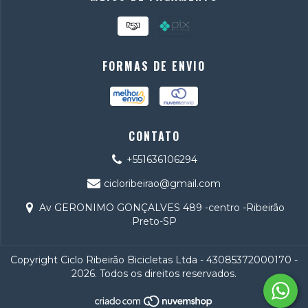
FORMAS DE ENVIO
CONTATO
+551636106294
cicloribeirao@gmail.com
Av GERONIMO GONÇALVES 489 -centro -Ribeirão
Preto-SP
Copyright Ciclo Ribeirão Bicicletas Ltda - 43085372000170 -
2026. Todos os direitos reservados.