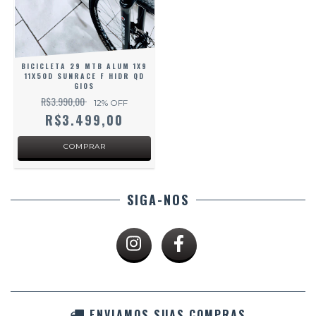
BICICLETA 29 MTB ALUM 1X9
11X50D SUNRACE F HIDR QD
GIOS
R$3.990,00
12
% OFF
R$3.499,00
SIGA-NOS
ENVIAMOS SUAS COMPRAS