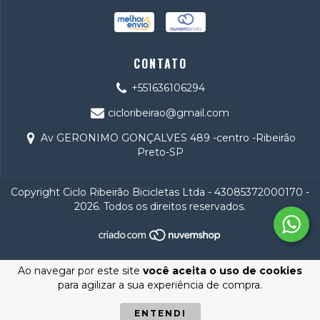
CONTATO
+551636106294
cicloribeirao@gmail.com
Av GERONIMO GONÇALVES 489 -centro -Ribeirão
Preto-SP
Copyright Ciclo Ribeirão Bicicletas Ltda - 43085372000170 -
2026. Todos os direitos reservados.
Ao navegar por este site
você aceita o uso de cookies
para agilizar a sua experiência de compra.
ENTENDI